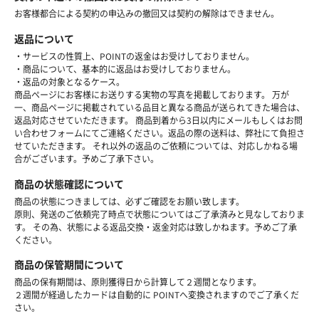
お客様都合による契約の申込みの撤回又は契約の解除はできません。
返品について
・サービスの性質上、POINTの返金はお受けしておりません。
・商品について、基本的に返品はお受けしておりません。
・返品の対象となるケース。
商品ページにお客様にお送りする実物の写真を掲載しております。 万が
一、商品ページに掲載されている品目と異なる商品が送られてきた場合は、
返品対応させていただきます。 商品到着から3日以内にメールもしくはお問
い合わせフォームにてご連絡ください。返品の際の送料は、弊社にて負担さ
せていただきます。 それ以外の返品のご依頼については、対応しかねる場
合がございます。予めご了承下さい。
商品の状態確認について
商品の状態につきましては、必ずご確認をお願い致します。
原則、発送のご依頼完了時点で状態についてはご了承済みと見なしておりま
す。 その為、状態による返品交換・返金対応は致しかねます。予めご了承
ください。
商品の保管期間について
商品の保有期間は、原則獲得日から計算して２週間となります。
２週間が経過したカードは自動的に POINTへ変換されますのでご了承くだ
さい。