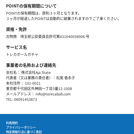
POINTの保有期間について
POINTの保有期間は、原則３ヶ月となります。
３ヶ月が経過したPOINTは自動的に破棄されますのでご了承ください。
資格・免許
古物商 埼玉県公安委員会許可第431040058906 号
サービス名
トレカボールガチャ
事業者の名称および連絡先
会社名： 株式会社Aja State
代表者（又は業務の責任者）：松尾 香永子
本社住所： 101-0021
東京都千代田区外神田一丁目3番12-1008
メールアドレス： Info@torecaball.com
TEL: 08091453873
利用規約
プライバシーポリシー
特定商取引法に基づく表記